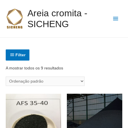
Areia cromita -
SICHENG
Filter
A mostrar todos os 9 resultados